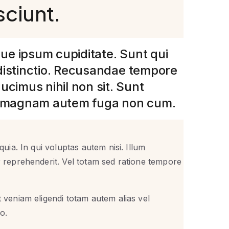
sciunt.
ue ipsum cupiditate. Sunt qui
 distinctio. Recusandae tempore
cimus nihil non sit. Sunt
m magnam autem fuga non cum.
quia. In qui voluptas autem nisi. Illum
r reprehenderit. Vel totam sed ratione tempore
t veniam eligendi totam autem alias vel
o.