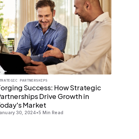
TRATEGIC PARTNERSHIPS
Forging Success: How Strategic
artnerships Drive Growth in
Today's Market
anuary 30, 2024
•
5 Min Read