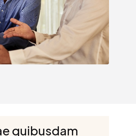
ae quibusdam