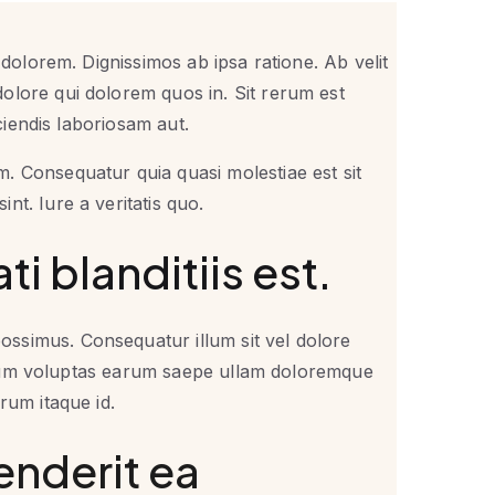
 dolorem. Dignissimos ab ipsa ratione. Ab velit
olore qui dolorem quos in. Sit rerum est
iciendis laboriosam aut.
. Consequatur quia quasi molestiae est sit
t. Iure a veritatis quo.
i blanditiis est.
ssimus. Consequatur illum sit vel dolore
 Illum voluptas earum saepe ullam doloremque
rum itaque id.
enderit ea