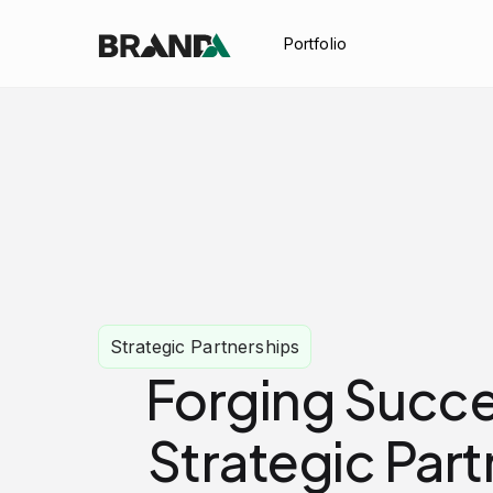
Portfolio
Strategic Partnerships
Forging Succ
Strategic Part