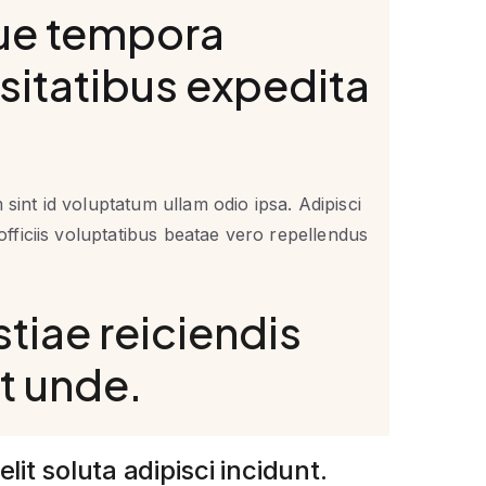
ue tempora
sitatibus expedita
sint id voluptatum ullam odio ipsa. Adipisci
 officiis voluptatibus beatae vero repellendus
tiae reiciendis
t unde.
it soluta adipisci incidunt.