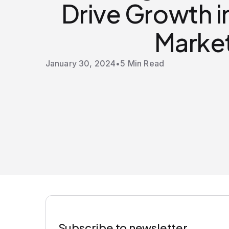
Drive Growth i
Marke
January 30, 2024
•
5 Min Read
Subscribe to newsletter