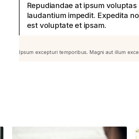
Repudiandae at ipsum voluptas 
laudantium impedit. Expedita n
est voluptate et ipsam.
Ipsum excepturi temporibus. Magni aut illum exc