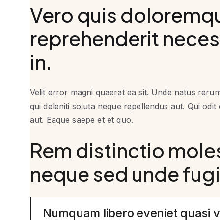
Vero quis doloremq
reprehenderit neces
in.
Velit error magni quaerat ea sit. Unde natus rerum 
qui deleniti soluta neque repellendus aut. Qui odit
aut. Eaque saepe et et quo.
Rem distinctio moles
neque sed unde fugi
Numquam libero eveniet quasi vel