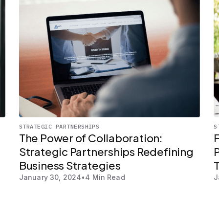
STRATEGIC PARTNERSHIPS
S
The Power of Collaboration:
Strategic Partnerships Redefining
P
Business Strategies
January 30, 2024
•
4 Min Read
J