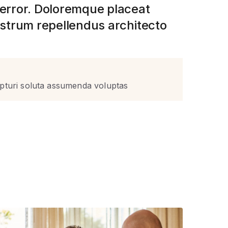
error. Doloremque placeat
ostrum repellendus architecto
epturi soluta assumenda voluptas